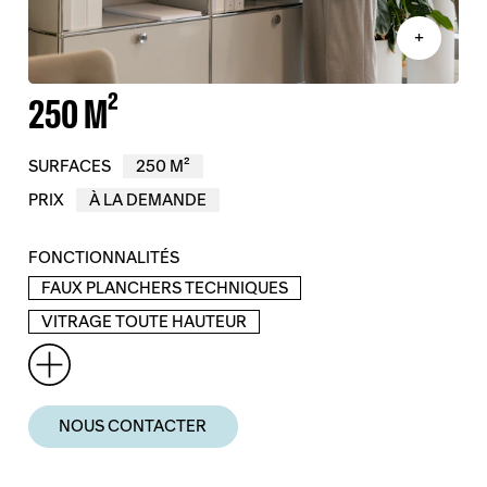
+
250 M²
SURFACES
250 M²
PRIX
À LA DEMANDE
FONCTIONNALITÉS
FAUX PLANCHERS TECHNIQUES
VITRAGE TOUTE HAUTEUR
NOUS CONTACTER