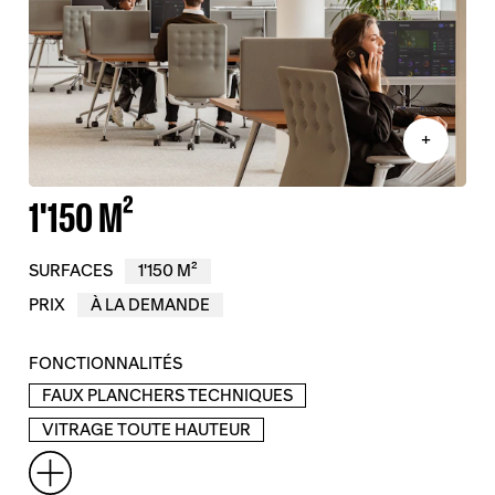
+
1'150 M²
SURFACES
1'150 M²
PRIX
À LA DEMANDE
FONCTIONNALITÉS
FAUX PLANCHERS TECHNIQUES
VITRAGE TOUTE HAUTEUR