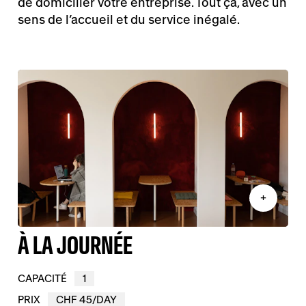
de domicilier votre entreprise. Tout ça, avec un
sens de l’accueil et du service inégalé.
+
À LA JOURNÉE
CAPACITÉ
1
PRIX
CHF 45/DAY