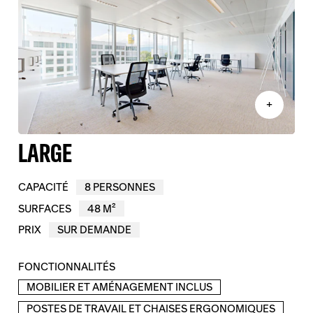
+
LARGE
CAPACITÉ
8 PERSONNES
SURFACES
48 M²
PRIX
SUR DEMANDE
FONCTIONNALITÉS
MOBILIER ET AMÉNAGEMENT INCLUS
POSTES DE TRAVAIL ET CHAISES ERGONOMIQUES