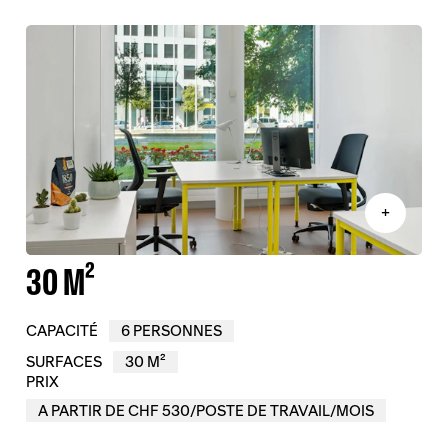
+
30 M²
CAPACITÉ
6 PERSONNES
SURFACES
30 M²
PRIX
A PARTIR DE CHF 530/POSTE DE TRAVAIL/MOIS