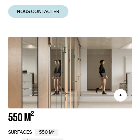
NOUS CONTACTER
+
550 M²
SURFACES
550 M²