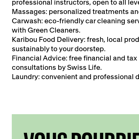
professional instructors, open to all lev
Massages: personalized treatments an
Carwash: eco-friendly car cleaning serv
with Green Cleaners.
Karibou Food Delivery: fresh, local pro
sustainably to your doorstep.
Financial Advice: free financial and tax
consultations by Swiss Life.
Laundry: convenient and professional d