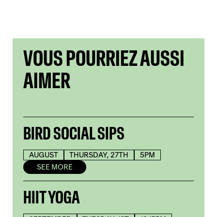
VOUS POURRIEZ AUSSI
AIMER
BIRD SOCIAL SIPS
AUGUST
THURSDAY, 27TH
5PM
SEE MORE
HIIT YOGA