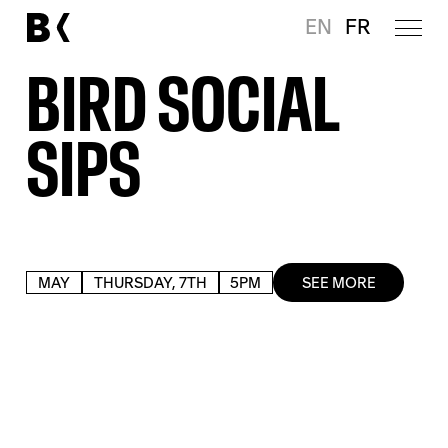
EN
FR
BIRD SOCIAL
SIPS
MAY
THURSDAY, 7TH
5PM
SEE MORE