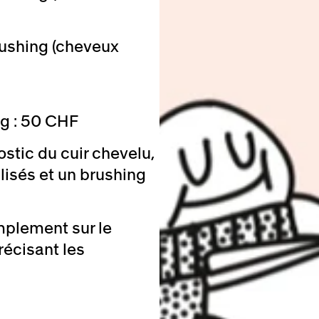
ushing (cheveux
g : 50 CHF
tic du cuir chevelu,
lisés et un brushing
mplement sur le
récisant les