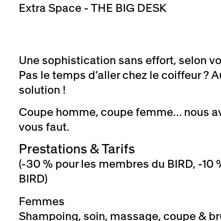
Extra Space - THE BIG DESK
Une sophistication sans effort, selon v
Pas le temps d’aller chez le coiffeur ? 
solution !
Coupe homme, coupe femme… nous avon
vous faut.
Prestations & Tarifs
(-30 % pour les membres du BIRD, -10 %
BIRD)
Femmes
Shampoing, soin, massage, coupe & br