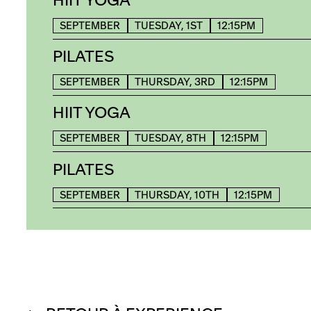
HIIT YOGA
SEPTEMBER
TUESDAY, 1ST
12:15PM
PILATES
SEPTEMBER
THURSDAY, 3RD
12:15PM
HIIT YOGA
SEPTEMBER
TUESDAY, 8TH
12:15PM
PILATES
SEPTEMBER
THURSDAY, 10TH
12:15PM