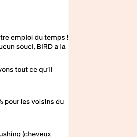
otre emploi du temps !
Aucun souci, BIRD a la
s tout ce qu’il
 pour les voisins du
ushing (cheveux