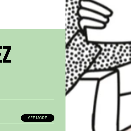
EZ
SEE MORE