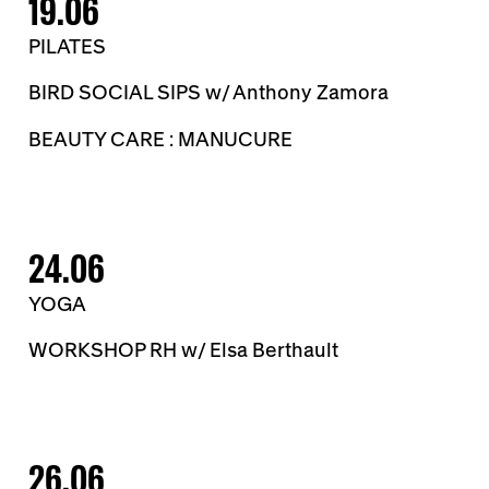
19.06
PILATES
BIRD SOCIAL SIPS w/ Anthony Zamora
BEAUTY CARE : MANUCURE
24.06
YOGA
WORKSHOP RH w/ Elsa Berthault
26.06