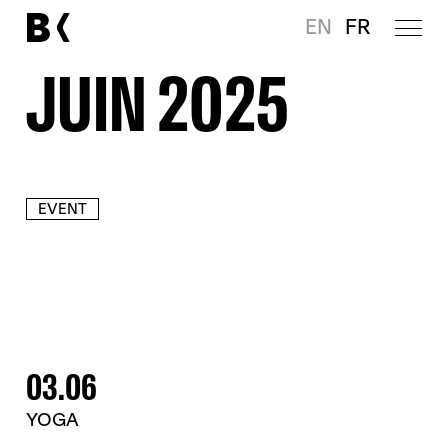
EN
FR
JUIN 2025
EVENT
03.06
YOGA