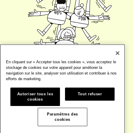
En cliquant sur « Accepter tous les cookies », vous acceptez le
stockage de cookies sur votre appareil pour améliorer la
navigation sur le site, analyser son utilisation et contribuer à nos
efforts de marketing.
Autoriser tous les
Tout refuser
cookies
©2026
TERMES ET CONDITIONS
Paramètres des
WEBSITE PAR
BASE DESIGN
cookies