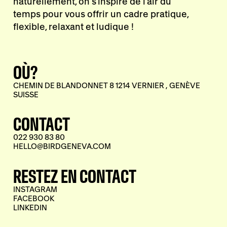
naturellement, on s'inspire de l'air du
temps pour vous offrir un cadre pratique,
flexible, relaxant et ludique !
OÙ?
CHEMIN DE BLANDONNET 8 1214 VERNIER , GENÈVE
SUISSE
CONTACT
022 930 83 80
HELLO@BIRDGENEVA.COM
RESTEZ EN CONTACT
INSTAGRAM
FACEBOOK
LINKEDIN