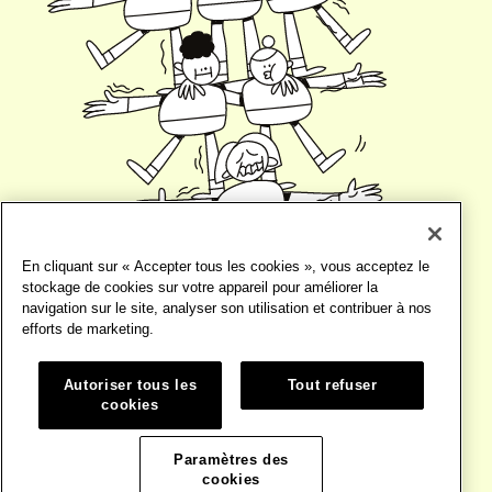
En cliquant sur « Accepter tous les cookies », vous acceptez le
stockage de cookies sur votre appareil pour améliorer la
navigation sur le site, analyser son utilisation et contribuer à nos
efforts de marketing.
Autoriser tous les
Tout refuser
cookies
©2026
TERMES ET CONDITIONS
Paramètres des
WEBSITE PAR
BASE DESIGN
cookies