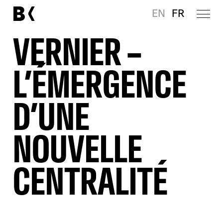
EN
FR
VERNIER –
L’ÉMERGENCE
D’UNE
NOUVELLE
CENTRALITÉ