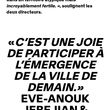
incroyablement fertile. »,
soulignent les
deux directeurs.
«
C’EST UNE JOIE
DE PARTICIPER À
L’ÉMERGENCE
DE LA VILLE DE
DEMAIN.
»
EVE-ANOUK
JEBEJIAN
&