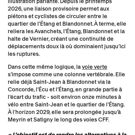
illustration parlante. Depuis le printemps
2026, une liaison provisoire permet aux
piétons et cyclistes de circuler entre le
quartier de l'Étang et Blandonnet. À terme, elle
reliera les Avanchets, l’Étang, Blandonnet et la
halte de Vernier, créant une continuité de
déplacements doux là où dominaient jusqu’ici
les ruptures.
Dans cette même logique, la
voie verte
s’impose comme une colonne vertébrale. Elle
relie déjà Saint-Jean à Blandonnet via la
Concorde, l’Écu et l’Étang, en grande partie à
l’écart du trafic - soit environ onze minutes à
vélo entre Saint-Jean et le quartier de l’Étang.
À l’horizon 2029, elle sera prolongée jusqu’à
Meyrin et Satigny le long des voies CFF.
«
L’objectif est de rendre les alternatives à la